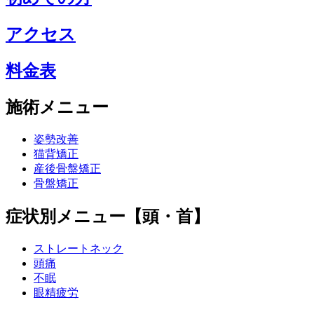
アクセス
料金表
施術メニュー
姿勢改善
猫背矯正
産後骨盤矯正
骨盤矯正
症状別メニュー【頭・首】
ストレートネック
頭痛
不眠
眼精疲労