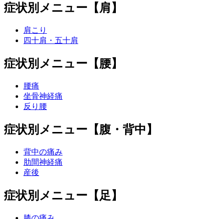
症状別メニュー【肩】
肩こり
四十肩・五十肩
症状別メニュー【腰】
腰痛
坐骨神経痛
反り腰
症状別メニュー【腹・背中】
背中の痛み
肋間神経痛
産後
症状別メニュー【足】
膝の痛み