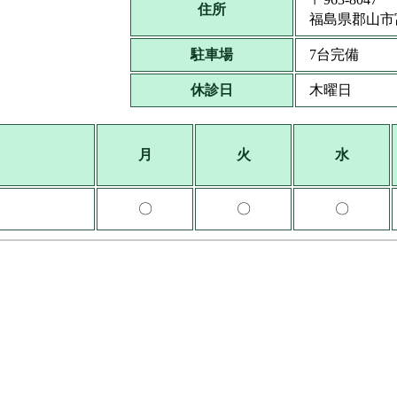
住所
福島県郡山市富
駐車場
7台完備
休診日
木曜日
月
火
水
〇
〇
〇